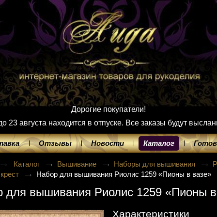
Дорогие покупатели!
 23 августа находится в отпуске. Все заказы будут выслан
тавка
Отзывы
Новости
Каталог
Готов
Каталог
Вышивание
Наборы для вышивания
 крест
Набор для вышивания Риолис 1259 «Пионы в вазе»
 для вышивания Риолис 1259 «Пионы в
Характеристики