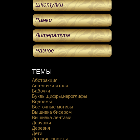
Шкатулки
Рамки
Литература
Разное
ТЕМЫ
Абстракция
Ангелочки и феи
Бабочки
Буквы,цифры,иероглифы
Водоемы
Восточные мотивы
Вышивка бисером
Вышивка лентами
Девушки
Деревня
Дети
Детские сюжеты