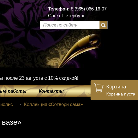
Телефон:
8 (965) 066-16-07
Санкт-Петербург
ы после 23 августа с 10% скидкой!
Корзина
ые работы
Контакты
Корзина пуста
Риолис
Коллекция «Сотвори сама»
 вазе»