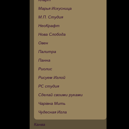
Марья Искусница
М.П. Студия
НеоКрафт
Нова Слобода
Овен
Палитра
Панна
Риолис
Рисуем Иглой
РС студия
Сделай своими руками
Чарівна Мить
Чудесная Игла
Канва