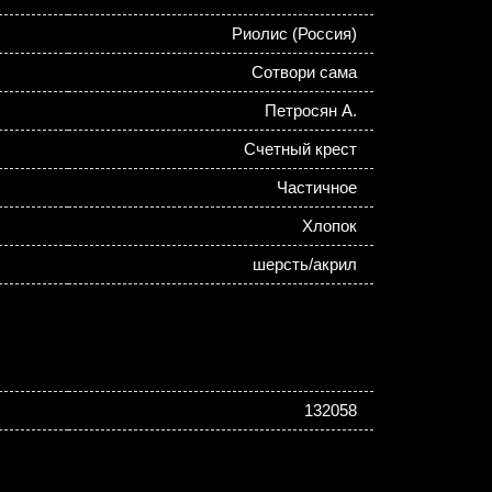
Риолис (Россия)
Сотвори сама
Петросян А.
Счетный крест
Частичное
Хлопок
шерсть/акрил
132058