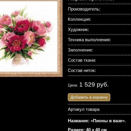
Производитель:
Коллекция:
Художник:
Техника выполнения:
Заполнение:
Состав ткани:
Состав ниток:
1 529 руб.
Цена:
Добавить в корзину
Артикул товара
Название: «Пионы в вазе».
Размер: 40 х 40 см