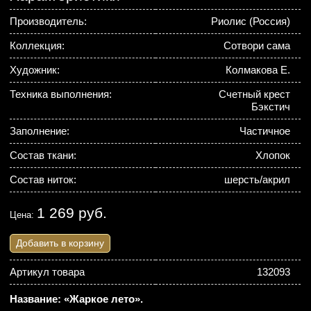
Производитель:
Риолис (Россия)
Коллекция:
Сотвори сама
Художник:
Колмакова Е.
Техника выполнения:
Счетный крест
Бэкстич
Заполнение:
Частичное
Состав ткани:
Хлопок
Состав ниток:
шерсть/акрил
1 269 руб.
Цена:
Добавить в корзину
Артикул товара
132093
Название: «Жаркое лето».