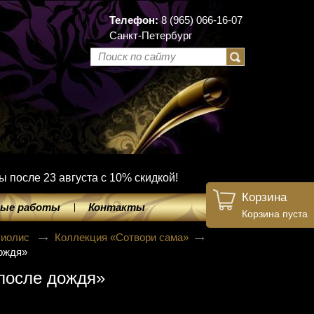
Телефон:
8 (965) 066-16-07
Санкт-Петербург
ы после 23 августа с 10% скидкой!
Корзина
ые работы
Контакты
Корзина пуста
Риолис
Коллекция «Сотвори сама»
ождя»
после дождя»