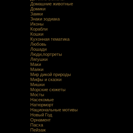
Домашние животные
Домики
Замки
Знаки зодиака
Иконы
Корабли
Кошки
Кухонная тематика
Любовь
Лошади
Люди,портреты
Лягушки
Маки
Маяки
Мир дикой природы
Мифы и сказки
Мишки
Морские сюжеты
Мосты
Насекомые
Натюрморт
Национальные мотивы
Новый Год
Орнамент
Пасха
Пейзаж