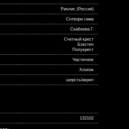
Риолис (Россия)
Сотвори сама
Скабеева Г.
Счетный крест
Бэкстич
Полукрест
Частичное
Хлопок
шерсть/акрил
132102