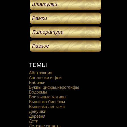
Шкатулки
Рамки
Литература
Разное
ТЕМЫ
Абстракция
Ангелочки и феи
Бабочки
Буквы,цифры,иероглифы
Водоемы
Восточные мотивы
Вышивка бисером
Вышивка лентами
Девушки
Деревня
Дети
Детские сюжеты