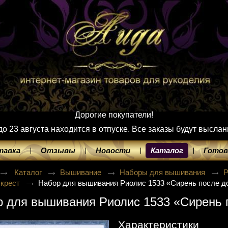
Дорогие покупатели!
 23 августа находится в отпуске. Все заказы будут выслан
тавка
Отзывы
Новости
Каталог
Готов
Каталог
Вышивание
Наборы для вышивания
 крест
Набор для вышивания Риолис 1533 «Сирень после д
 для вышивания Риолис 1533 «Сирень 
Характеристики