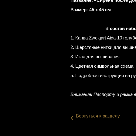
Название: «Сирень после до
Размер: 45 х 45 см
В состав наб
1. Канва Zweigart Aida-10 голуб
2. Шерстяные нитки для вышиван
3. Игла для вышивания.
4. Цветная символьная схема.
5. Подробная инструкция на р
Внимание! Паспорту и рамка 
‹
Вернуться к разделу