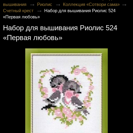
вышивания
Риолис
Коллекция «Сотвори сама»
Счетный крест
Набор для вышивания Риолис 524
«Первая любовь»
Набор для вышивания Риолис 524
«Первая любовь»