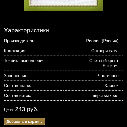
Характеристики
Производитель:
Риолис (Россия)
Коллекция:
Сотвори сама
Техника выполнения:
Счетный крест
Бэкстич
Заполнение:
Частичное
Состав ткани:
Хлопок
Состав ниток:
шерсть/акрил
243 руб.
Цена:
Добавить в корзину