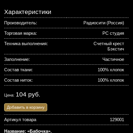
Характеристики
Производитель:
Радиосити (Россия)
Торговая марка:
РС студия
Техника выполнения:
Счетный крест
Бэкстич
Заполнение:
Частичное
Состав ткани:
100% хлопок
Состав ниток:
100% хлопок
104 руб.
Цена:
Добавить в корзину
Артикул товара
129001
Название: «Бабочка».