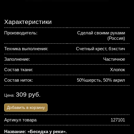
Характеристики
Производитель:
Сделай своими руками
(Россия)
Техника выполнения:
Счетный крест, бэкстич
Заполнение:
Частичное
Состав ткани:
Хлопок
Состав ниток:
50%шерсть, 50% акрил
309 руб.
Цена:
Добавить в корзину
Артикул товара
127101
Название: «Беседка у реки».