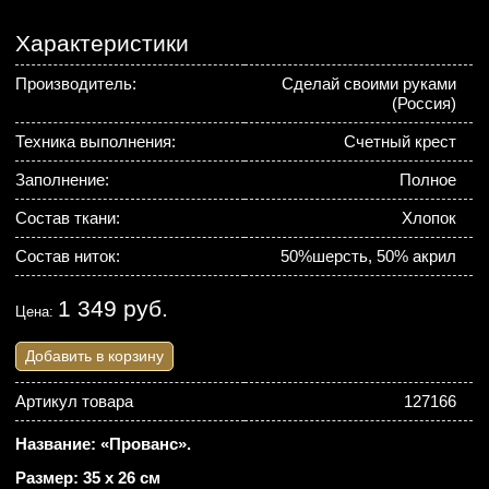
Характеристики
Производитель:
Сделай своими руками
(Россия)
Техника выполнения:
Счетный крест
Заполнение:
Полное
Состав ткани:
Хлопок
Состав ниток:
50%шерсть, 50% акрил
1 349 руб.
Цена:
Добавить в корзину
Артикул товара
127166
Название: «Прованс».
Размер: 35 х 26 см