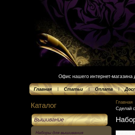
Офис нашего интернет-магазина до
Главная
Статьи
Оплата
Дос
Главная
Каталог
Сделай с
Набор
Вышивание
Наборы для вышивания