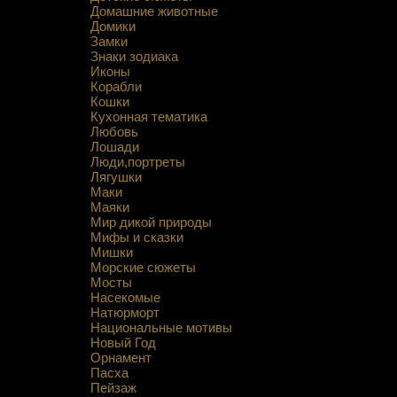
Домашние животные
Домики
Замки
Знаки зодиака
Иконы
Корабли
Кошки
Кухонная тематика
Любовь
Лошади
Люди,портреты
Лягушки
Маки
Маяки
Мир дикой природы
Мифы и сказки
Мишки
Морские сюжеты
Мосты
Насекомые
Натюрморт
Национальные мотивы
Новый Год
Орнамент
Пасха
Пейзаж