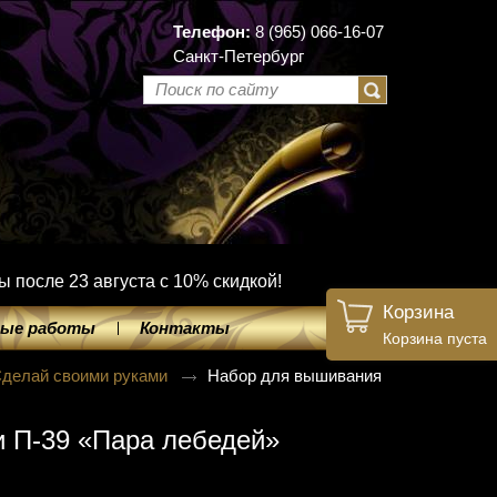
Телефон:
8 (965) 066-16-07
Санкт-Петербург
ы после 23 августа с 10% скидкой!
Корзина
ые работы
Контакты
Корзина пуста
делай своими руками
Набор для вышивания
 П-39 «Пара лебедей»