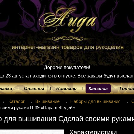
Дорогие покупатели!
 23 августа находится в отпуске. Все заказы будут выслан
тавка
Отзывы
Новости
Каталог
Готов
Каталог
Вышивание
Наборы для вышивания
С
воими руками П-39 «Пара лебедей»
 для вышивания Сделай своими руками
Характеристики