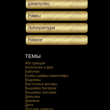
Шкатулки
Рамки
Литература
Разное
ТЕМЫ
Абстракция
Ангелочки и феи
Бабочки
Буквы,цифры,иероглифы
Водоемы
Восточные мотивы
Вышивка бисером
Вышивка лентами
Девушки
Деревня
Дети
Детские сюжеты