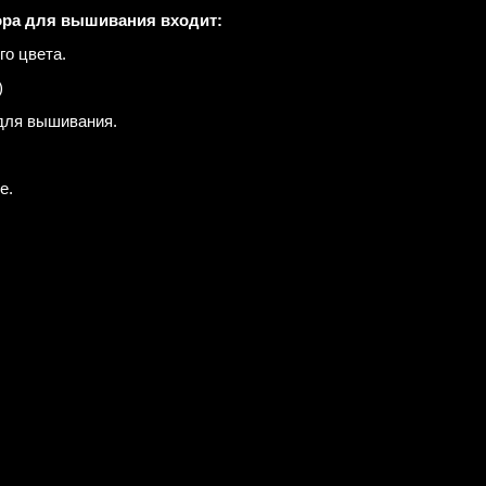
ора для вышивания входит:
го цвета.
)
для вышивания.
е.