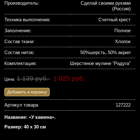
Производитель:
Сделай своими руками
(Россия)
Техника выполнения:
Счетный крест
Заполнение:
Полное
Состав ткани:
Хлопок
Состав ниток:
50%шерсть, 50% акрил
Комплектация:
Шерстяное мулине "Радуга"
1 139 руб.
1 025 руб.
Цена:
Добавить в корзину
Артикул товара
127222
Название: «У камина».
Размер: 40 х 30 см