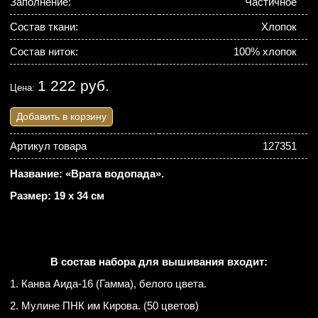
Заполнение:
Частичное
Состав ткани:
Хлопок
Состав ниток:
100% хлопок
1 222 руб.
Цена:
Добавить в корзину
Артикул товара
127351
Название: «Врата водопада».
Размер: 19 х 34 см
В состав набора для вышивания входит:
1. Канва Аида-16 (Гамма), белого цвета.
2. Мулине ПНК им Кирова. (50 цветов)