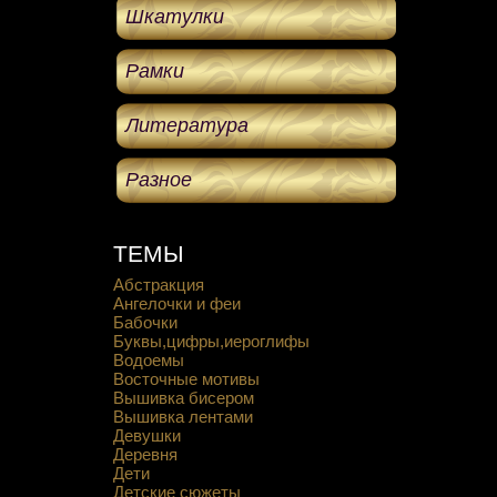
Шкатулки
Рамки
Литература
Разное
ТЕМЫ
Абстракция
Ангелочки и феи
Бабочки
Буквы,цифры,иероглифы
Водоемы
Восточные мотивы
Вышивка бисером
Вышивка лентами
Девушки
Деревня
Дети
Детские сюжеты