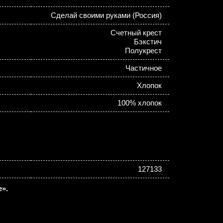
Сделай своими руками (Россия)
Счетный крест
Бэкстич
Полукрест
Частичное
Хлопок
100% хлопок
127133
».