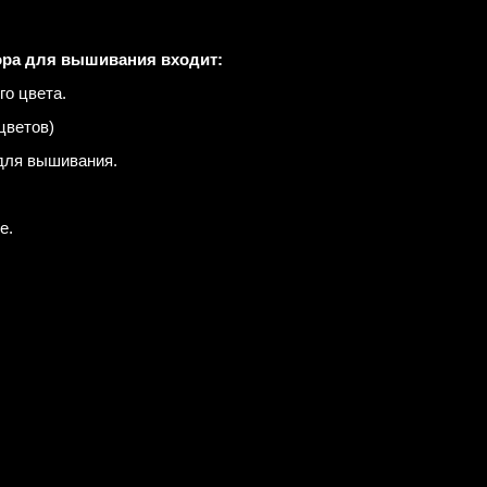
ора для вышивания входит:
го цвета.
цветов)
для вышивания.
е.