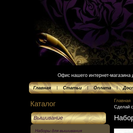
Офис нашего интернет-магазина до
Главная
Статьи
Оплата
Дос
Главная
Каталог
Сделай с
Набор
Вышивание
Наборы для вышивания