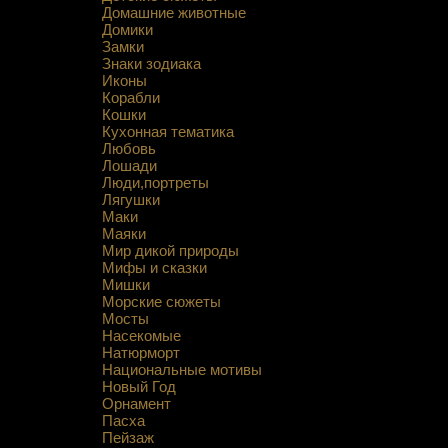
Домашние животные
Домики
Замки
Знаки зодиака
Иконы
Корабли
Кошки
Кухонная тематика
Любовь
Лошади
Люди,портреты
Лягушки
Маки
Маяки
Мир дикой природы
Мифы и сказки
Мишки
Морские сюжеты
Мосты
Насекомые
Натюрморт
Национальные мотивы
Новый Год
Орнамент
Пасха
Пейзаж