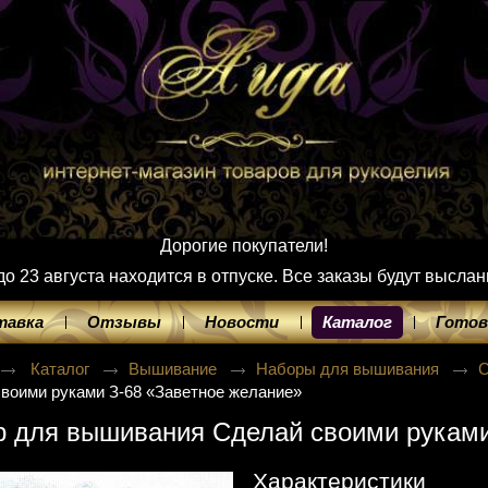
Дорогие покупатели!
 23 августа находится в отпуске. Все заказы будут выслан
тавка
Отзывы
Новости
Каталог
Готов
Каталог
Вышивание
Наборы для вышивания
С
воими руками З-68 «Заветное желание»
 для вышивания Сделай своими руками
Характеристики