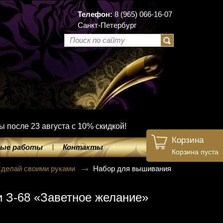
Телефон:
8 (965) 066-16-07
Санкт-Петербург
ы после 23 августа с 10% скидкой!
Корзина
ые работы
Контакты
Корзина пуста
делай своими руками
Набор для вышивания
 З-68 «Заветное желание»