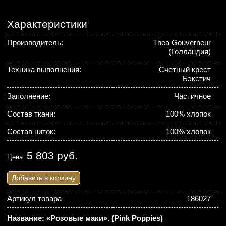
Характеристики
Производитель:
Thea Gouverneur
(Голландия)
Техника выполнения:
Счетный крест
Бэкстич
Заполнение:
Частичное
Состав ткани:
100% хлопок
Состав ниток:
100% хлопок
5 803 руб.
Цена:
Добавить в корзину
Артикул товара
186027
Название: «Розовые маки». (Pink Poppies)