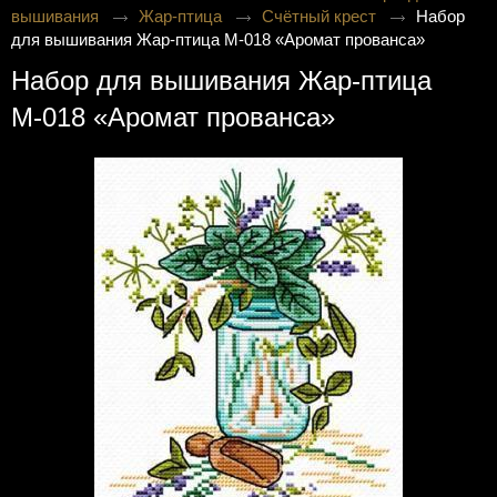
вышивания
Жар-птица
Счётный крест
Набор
для вышивания Жар-птица М-018 «Аромат прованса»
Набор для вышивания Жар-птица
М-018 «Аромат прованса»