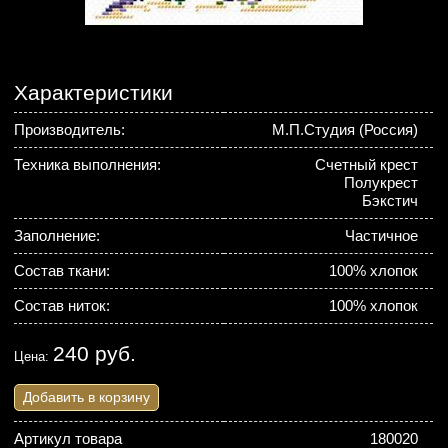
Характеристики
Производитель:
М.П.Студия (Россия)
Техника выполнения:
Счетный крест
Полукрест
Бэкстич
Заполнение:
Частичное
Состав ткани:
100% хлопок
Состав ниток:
100% хлопок
240 руб.
Цена:
Добавить в корзину
Артикул товара
180020