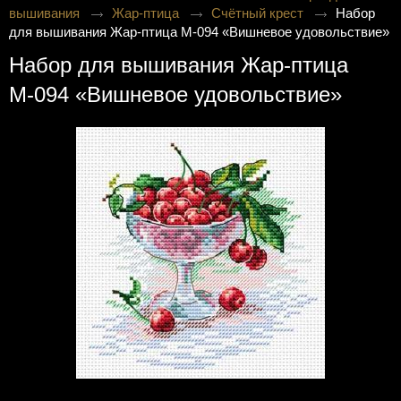
вышивания
Жар-птица
Счётный крест
Набор
для вышивания Жар-птица М-094 «Вишневое удовольствие»
Набор для вышивания Жар-птица
М-094 «Вишневое удовольствие»