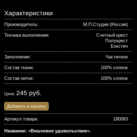
Характеристики
Производитель:
М.П.Студия (Россия)
Техника выполнения:
Счетный крест
Полукрест
Бэкстич
Заполнение:
Частичное
Состав ткани:
100% хлопок
Состав ниток:
100% хлопок
245 руб.
Цена:
Добавить в корзину
Артикул товара
180083
Название: «Вишневое удовольствие».