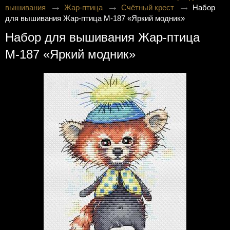
вышивания
Жар-птица
Счётный крест
Набор
для вышивания Жар-птица М-187 «Яркий модник»
Набор для вышивания Жар-птица
М-187 «Яркий модник»