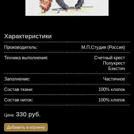
Характеристики
Производитель:
М.П.Студия (Россия)
Техника выполнения:
Счетный крест
Полукрест
Бэкстич
Заполнение:
Частичное
Состав ткани:
100% хлопок
Состав ниток:
100% хлопок
330 руб.
Цена:
Добавить в корзину