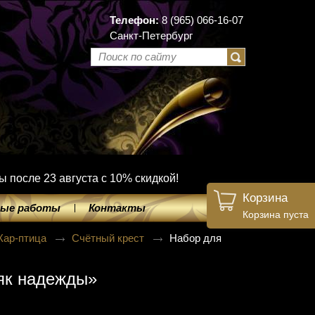
Телефон:
8 (965) 066-16-07
Санкт-Петербург
ы после 23 августа с 10% скидкой!
Корзина
ые работы
Контакты
Корзина пуста
Жар-птица
Счётный крест
Набор для
як надежды»