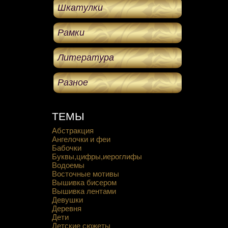
Шкатулки
Рамки
Литература
Разное
ТЕМЫ
Абстракция
Ангелочки и феи
Бабочки
Буквы,цифры,иероглифы
Водоемы
Восточные мотивы
Вышивка бисером
Вышивка лентами
Девушки
Деревня
Дети
Детские сюжеты