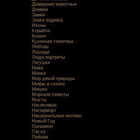
Домашние животные
Домики
Замки
Знаки зодиака
Иконы
Корабли
Кошки
Кухонная тематика
Любовь
Лошади
Люди,портреты
Лягушки
Маки
Маяки
Мир дикой природы
Мифы и сказки
Мишки
Морские сюжеты
Мосты
Насекомые
Натюрморт
Национальные мотивы
Новый Год
Орнамент
Пасха
Пейзаж