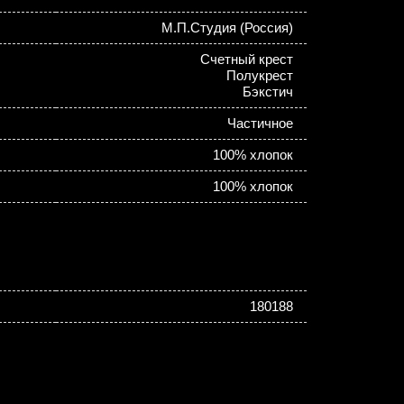
М.П.Студия (Россия)
Счетный крест
Полукрест
Бэкстич
Частичное
100% хлопок
100% хлопок
180188