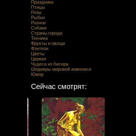
Праздники
Птицы
Розы
Рыбки
Разное
Собаки
Страны,города
Техника
Фрукты и овощи
Фэнтези
Цветы
Церкви
Чудеса из бисера
Шедевры мировой живописи
Юмор
Сейчас смотрят: