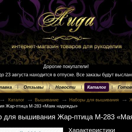
Дорогие покупатели!
 23 августа находится в отпуске. Все заказы будут выслан
тавка
Отзывы
Новости
Каталог
Готов
Каталог
Вышивание
Наборы для вышивания
ия Жар-птица М-283 «Маяк надежды»
р для вышивания Жар-птица М-283 «Ма
Характеристики