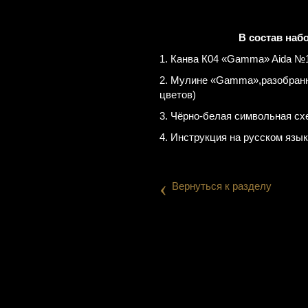
В состав наб
1. Канва К04 «Gamma» Aida №1
2. Мулине «Gamma»,разобранны
цветов)
3. Чёрно-белая символьная сх
4. Инструкция на русском язык
‹
Вернуться к разделу