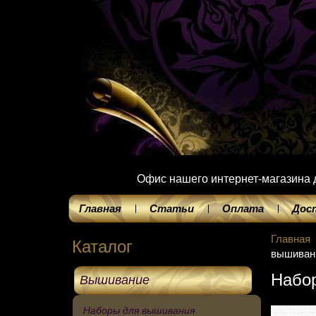
Офис нашего интернет-магазина до
Главная
Статьи
Оплата
Дос
Главная
Каталог
вышиван
Набо
Вышивание
Наборы для вышивания