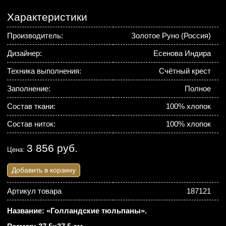
Характеристики
Производитель:
Золотое Руно (Россия)
Дизайнер:
Есенова Индира
Техника выполнения:
Счётный крест
Заполнение:
Полное
Состав ткани:
100% хлопок
Состав ниток:
100% хлопок
3 856 руб.
Цена:
Добавить в корзину
Артикул товара
187121
Название: «Голландские тюльпаны».