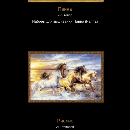
Панна
721 товар
Наборы для вышивания Панна (Panna)
Риолис
212 товаров