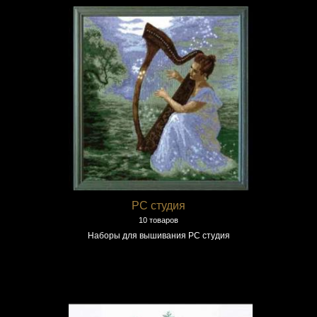
РС студия
10 товаров
Наборы для вышивания РС студия