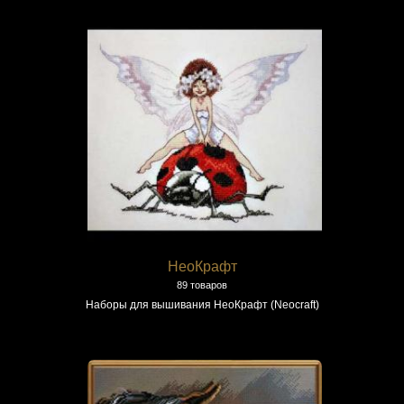
НеоКрафт
89 товаров
Наборы для вышивания НеоКрафт (Neocraft)