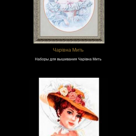
Чарівна Мить
Наборы для вышивания Чарівна Мить