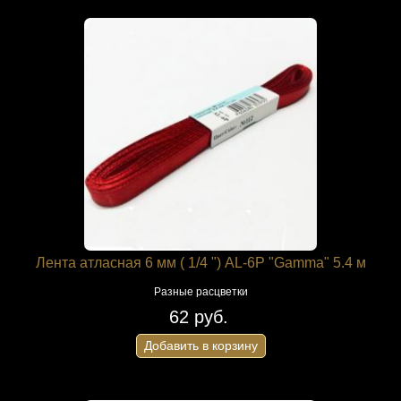
Лента атласная 6 мм ( 1/4 ") AL-6P "Gamma" 5.4 м
Разные расцветки
62 руб.
Добавить в корзину