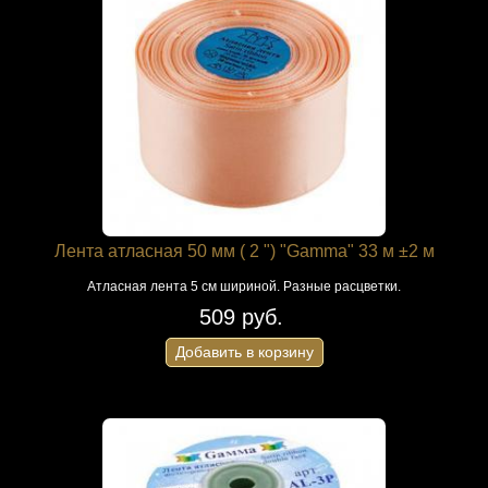
Лента атласная 50 мм ( 2 ") "Gamma" 33 м ±2 м
Атласная лента 5 см шириной. Разные расцветки.
509 руб.
Добавить в корзину