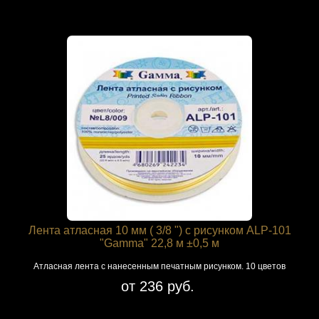
Лента атласная 10 мм ( 3/8 ") с рисунком ALP-101
"Gamma" 22,8 м ±0,5 м
Атласная лента с нанесенным печатным рисунком. 10 цветов
от 236 руб.