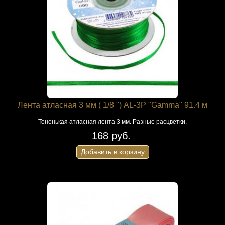
Лента атласная 3 мм ( 1/8 ") AL-3P "Gamma" 91.4 м
Тоненькая атласная лента 3 мм. Разные расцветки.
168 руб.
Добавить в корзину