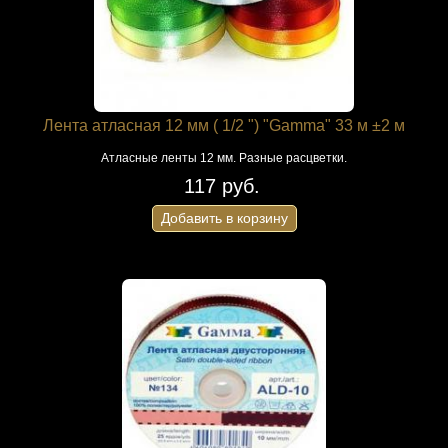
Лента атласная 12 мм ( 1/2 ") "Gamma" 33 м ±2 м
Атласные ленты 12 мм. Разные расцветки.
117 руб.
Добавить в корзину