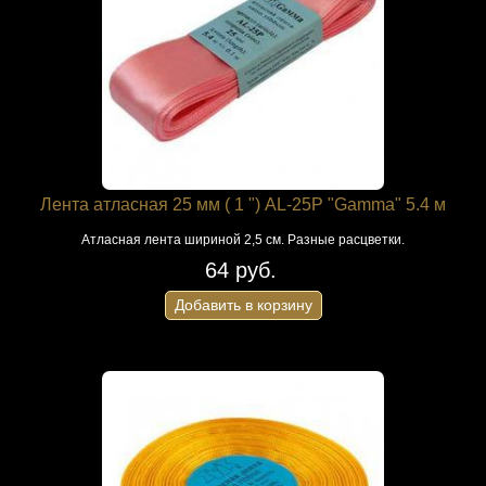
Лента атласная 25 мм ( 1 ") AL-25P "Gamma" 5.4 м
Атласная лента шириной 2,5 см. Разные расцветки.
64 руб.
Добавить в корзину