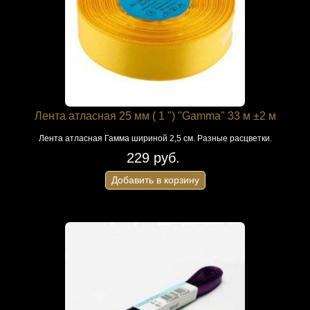
Лента атласная 25 мм ( 1 ") "Gamma" 33 м ±2 м
Лента атласная Гамма шириной 2,5 см. Разные расцветки.
229 руб.
Добавить в корзину