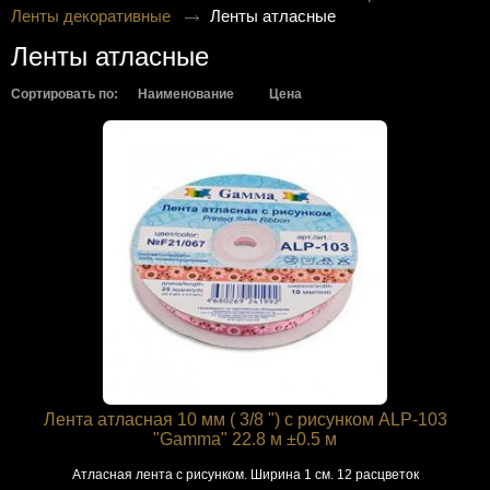
Ленты декоративные
Ленты атласные
Ленты атласные
Сортировать по:
Наименование
Цена
Лента атласная 10 мм ( 3/8 ") с рисунком ALP-103
"Gamma" 22.8 м ±0.5 м
Атласная лента с рисунком. Ширина 1 см. 12 расцветок