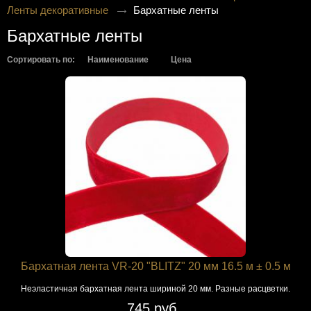
Ленты декоративные
Бархатные ленты
Бархатные ленты
Сортировать по:
Наименование
Цена
Бархатная лента VR-20 "BLITZ" 20 мм 16.5 м ± 0.5 м
Неэластичная бархатная лента шириной 20 мм. Разные расцветки.
745 руб.