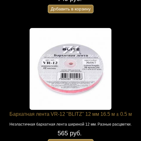
Добавить в корзину
Бархатная лента VR-12 "BLITZ" 12 мм 16.5 м ± 0.5 м
Неэластичная бархатная лента шириной 12 мм. Разные расцветки.
565 руб.