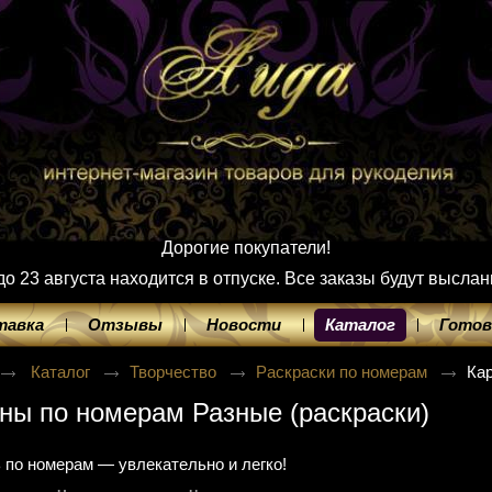
Дорогие покупатели!
 23 августа находится в отпуске. Все заказы будут выслан
тавка
Отзывы
Новости
Каталог
Готов
Каталог
Творчество
Раскраски по номерам
Ка
ны по номерам Разные (раскраски)
 по номерам — увлекательно и легко!