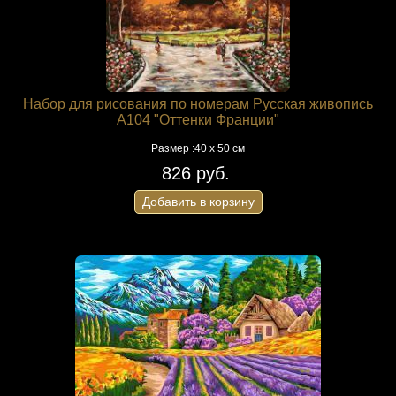
Набор для рисования по номерам Русская живопись
A104 "Оттенки Франции"
Размер :40 х 50 см
826 руб.
Добавить в корзину