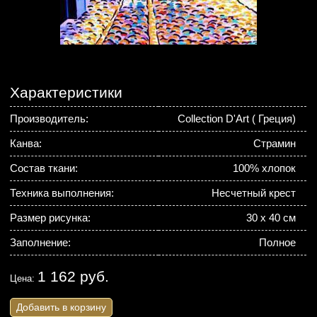
Характеристики
Производитель:
Collection D'Art ( Греция)
Канва:
Страмин
Состав ткани:
100% хлопок
Техника выполнения:
Несчетный крест
Размер рисунка:
30 х 40 см
Заполнение:
Полное
1 162 руб.
Цена:
Добавить в корзину