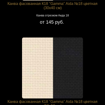
Канва фасованная К18 "Gamma" Aida №18 цветная
(30х40 см)
Канва отрезком Аида 18
от 145 руб.
Канва фасованная К18 "Gamma" Aida №18 цветная