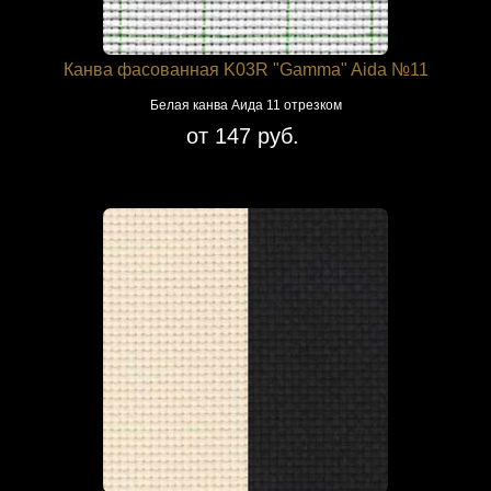
Канва фасованная K03R "Gamma" Aida №11
Белая канва Аида 11 отрезком
от 147 руб.