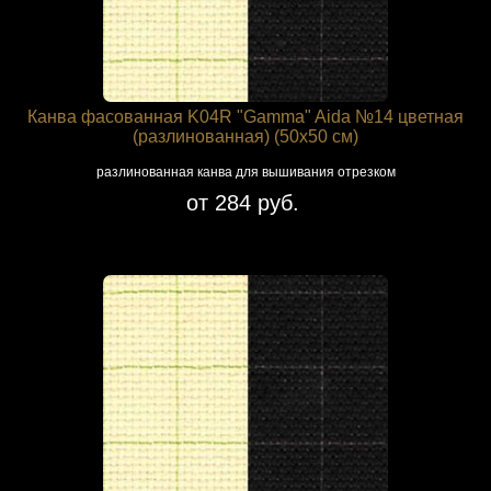
Канва фасованная K04R "Gamma" Aida №14 цветная
(разлинованная) (50х50 см)
разлинованная канва для вышивания отрезком
от 284 руб.