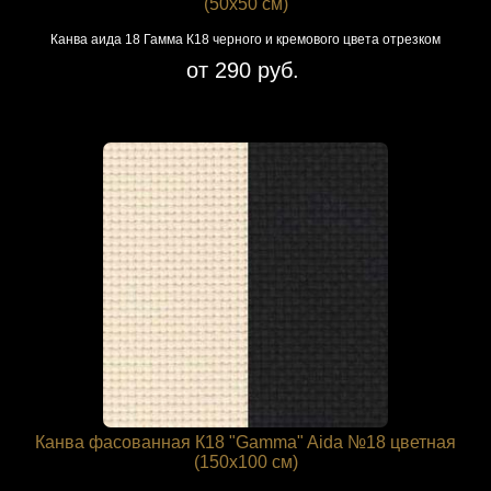
(50х50 см)
Канва аида 18 Гамма К18 черного и кремового цвета отрезком
от 290 руб.
Канва фасованная К18 "Gamma" Aida №18 цветная
(150х100 см)