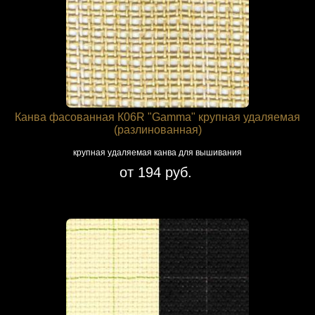
Канва фасованная К06R "Gamma" крупная удаляемая
(разлинованная)
крупная удаляемая канва для вышивания
от 194 руб.