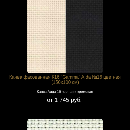
Канва фасованная К16 "Gamma" Aida №16 цветная
(150х100 см)
Канва Аида 16 черная и кремовая
от 1 745 руб.