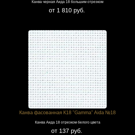
Канва черная Аида 18 большим отрезком
от 1 810 руб.
Канва фасованная К18 "Gamma" Aida №18
Канва Аида 18 отрезком белого цвета
от 137 руб.