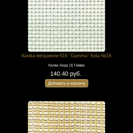
Канва метражом К16 "Gamma" Aida №16
Канва Аида 16 Гамма
140.40 руб.
Добавить в корзину