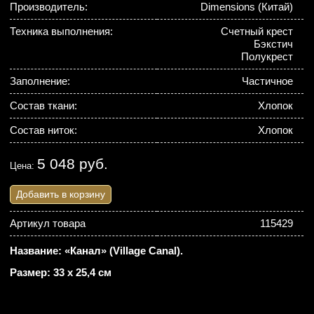
Производитель:
Dimensions (Китай)
Техника выполнения:
Счетный крест
Бэкстич
Полукрест
Заполнение:
Частичное
Состав ткани:
Хлопок
Состав ниток:
Хлопок
5 048 руб.
Цена:
Добавить в корзину
Артикул товара
115429
Название: «Канал» (Village Canal).
Размер: 33 х 25,4 см