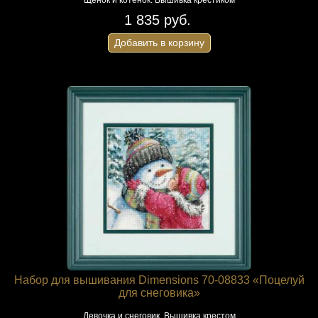
Щенок и котенок. Вышивка крестиком
1 835 руб.
Добавить в корзину
Набор для вышивания Dimensions 70-08833 «Поцелуй
для снеговика»
Девочка и снеговик. Вышивка крестом