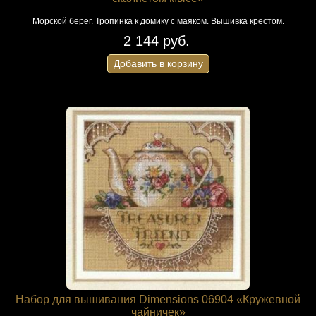
Морской берег. Тропинка к домику с маяком. Вышивка крестом.
2 144 руб.
Добавить в корзину
Набор для вышивания Dimensions 06904 «Кружевной
чайничек»