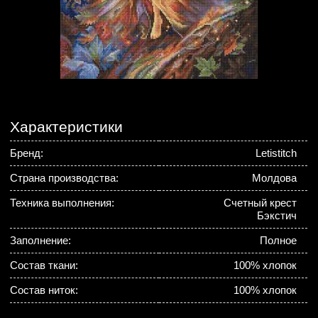
Характеристики
Бренд:
Letistitch
Страна производства:
Молдова
Техника выполнения:
Счетный крест
Бэкстич
Заполнение:
Полное
Состав ткани:
100% хлопок
Состав ниток:
100% хлопок