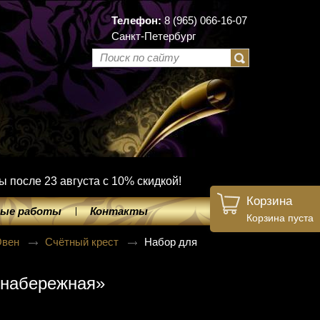
Телефон:
8 (965) 066-16-07
Санкт-Петербург
ы после 23 августа с 10% скидкой!
Корзина
ые работы
Контакты
Корзина пуста
Овен
Счётный крест
Набор для
 набережная»