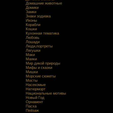
Домашние животные
Домики
Замки
Знаки зодиака
Иконы
Корабли
Кошки
Кухонная тематика
Любовь
Лошади
Люди,портреты
Лягушки
Маки
Маяки
Мир дикой природы
Мифы и сказки
Мишки
Морские сюжеты
Мосты
Насекомые
Натюрморт
Национальные мотивы
Новый Год
Орнамент
Пасха
Пейзаж