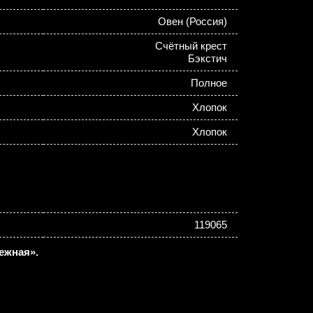
Овен (Россия)
Счётный крест
Бэкстич
Полное
Хлопок
Хлопок
119065
ежная».