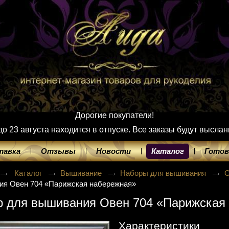
Дорогие покупатели!
 23 августа находится в отпуске. Все заказы будут выслан
тавка
Отзывы
Новости
Каталог
Готов
Каталог
Вышивание
Наборы для вышивания
ия Овен 704 «Парижская набережная»
р для вышивания Овен 704 «Парижская
Характеристики