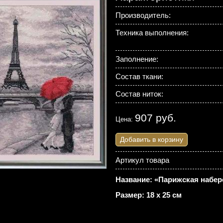
Производитель:
Техника выполнения:
Заполнение:
Состав ткани:
Состав ниток:
907 руб.
Цена:
Добавить в корзину
Артикул товара
Название: «Парижская набер
Размер: 18 х 25 см