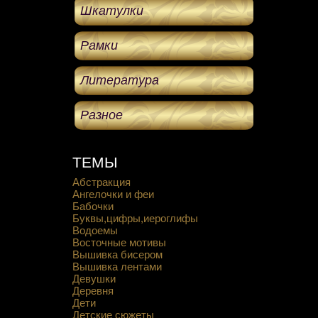
Шкатулки
Рамки
Литература
Разное
ТЕМЫ
Абстракция
Ангелочки и феи
Бабочки
Буквы,цифры,иероглифы
Водоемы
Восточные мотивы
Вышивка бисером
Вышивка лентами
Девушки
Деревня
Дети
Детские сюжеты