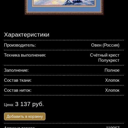
Характеристики
Производитель:
Овен (Россия)
Техника выполнения:
Счётный крест
Полукрест
Заполнение:
Полное
Состав ткани:
Хлопок
Состав ниток:
Хлопок
3 137 руб.
Цена:
Добавить в корзину