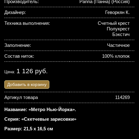
Производитель:
Panna (Панна) (Россия)
Дизайнер:
Геворкян К.
Техника выполнения:
Счетный крест
Полукрест
Бэкстич
Заполнение:
Частичное
Состав ниток:
100% хлопок
1 126 руб.
Цена:
Добавить в корзину
Артикул товара
114269
Название: «Метро Нью-Йорка».
Серия: «Скетчевые зарисовки»
Размер: 21,5 х 16,5 см