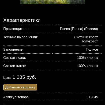
Характеристики
Производитель:
Panna (Панна) (Россия)
Техника выполнения:
Счетный крест
Полукрест
Заполнение:
Полное
Состав ткани:
100% хлопок
Состав ниток:
100% хлопок
1 085 руб.
Цена:
Добавить в корзину
Артикул товара
112845