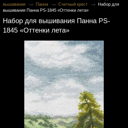
вышивания
Панна
Счетный крест
Набор для
вышивания Панна PS-1845 «Оттенки лета»
Набор для вышивания Панна PS-
1845 «Оттенки лета»