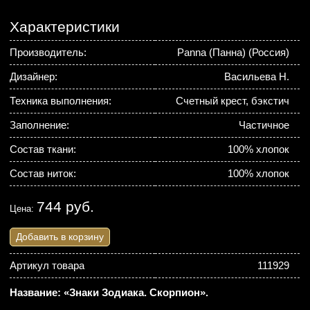
Характеристики
Производитель:
Panna (Панна) (Россия)
Дизайнер:
Васильева Н.
Техника выполнения:
Счетный крест, бэкстич
Заполнение:
Частичное
Состав ткани:
100% хлопок
Состав ниток:
100% хлопок
744 руб.
Цена:
Добавить в корзину
Артикул товара
111929
Название: «Знаки Зодиака. Скорпион».