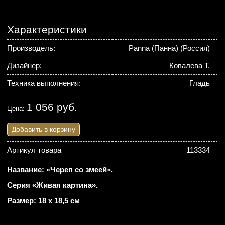
Характеристики
Производель:
Panna (Панна) (Россия)
Дизайнер:
Ковалева Т.
Техника выполнения:
Гладь
1 056 руб.
Цена:
Добавить в корзину
Артикул товара
113334
Название: «Череп со змеей».
Серия «Живая картина».
Размер: 18 х 18,5 см