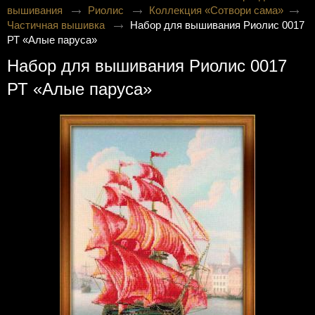
вышивания
Риолис
Коллекция «Сотвори сама»
Частичная вышивка
Набор для вышивания Риолис 0017
РТ «Алые паруса»
Набор для вышивания Риолис 0017
РТ «Алые паруса»