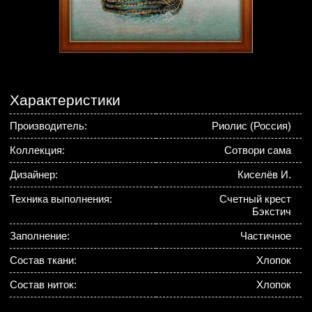
Характеристики
Производитель:
Риолис (Россия)
Коллекция:
Сотвори сама
Дизайнер:
Киселёв И.
Техника выполнения:
Счетный крест
Бэкстич
Заполнение:
Частичное
Состав ткани:
Хлопок
Состав ниток:
Хлопок