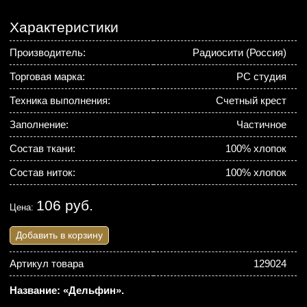
Характеристики
Производитель:
Радиосити (Россия)
Торговая марка:
РС студия
Техника выполнения:
Счетный крест
Заполнение:
Частичное
Состав ткани:
100% хлопок
Состав ниток:
100% хлопок
106 руб.
Цена:
Добавить в корзину
Артикул товара
129024
Название: «Дельфин».