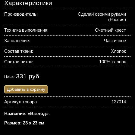
Характеристики
Производитель:
Сделай своими руками
(Россия)
Техника выполнения:
Счетный крест
Заполнение:
Частичное
Состав ткани:
Хлопок
Состав ниток:
100% хлопок
331 руб.
Цена:
Добавить в корзину
Артикул товара
127014
Название: «Взгляд».
Размер: 23 х 23 см