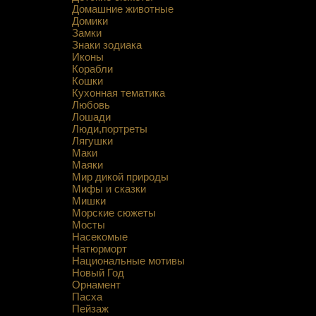
Домашние животные
Домики
Замки
Знаки зодиака
Иконы
Корабли
Кошки
Кухонная тематика
Любовь
Лошади
Люди,портреты
Лягушки
Маки
Маяки
Мир дикой природы
Мифы и сказки
Мишки
Морские сюжеты
Мосты
Насекомые
Натюрморт
Национальные мотивы
Новый Год
Орнамент
Пасха
Пейзаж