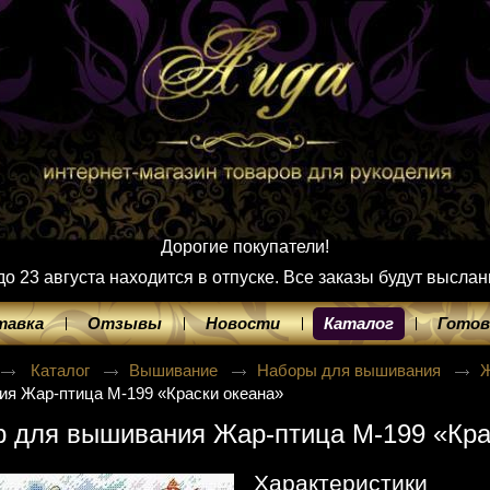
Дорогие покупатели!
 23 августа находится в отпуске. Все заказы будут выслан
тавка
Отзывы
Новости
Каталог
Готов
Каталог
Вышивание
Наборы для вышивания
я Жар-птица М-199 «Краски океана»
 для вышивания Жар-птица М-199 «Кра
Характеристики