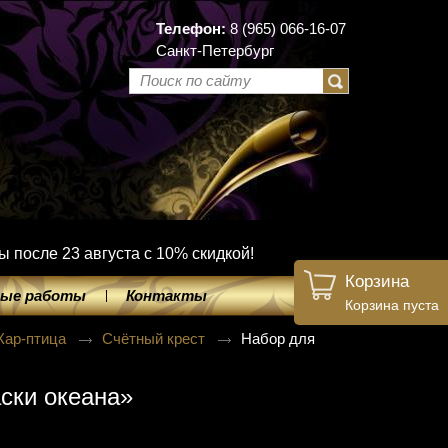
Телефон:
8 (965) 066-16-07
Санкт-Петербург
ы после 23 августа с 10% скидкой!
Корзина
ые работы
Контакты
Корзина пуста
Жар-птица
Счётный крест
Набор для
ски океана»