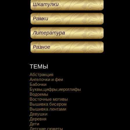
Шкатулки
Рамки
Литература
Разное
ТЕМЫ
Абстракция
Ангелочки и феи
Бабочки
Буквы,цифры,иероглифы
Водоемы
Восточные мотивы
Вышивка бисером
Вышивка лентами
Девушки
Деревня
Дети
Детские сюжеты