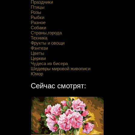
Праздники
Птицы
Розы
Рыбки
Разное
Собаки
Страны,города
Техника
Фрукты и овощи
Фэнтези
Цветы
Церкви
Чудеса из бисера
Шедевры мировой живописи
Юмор
Сейчас смотрят: