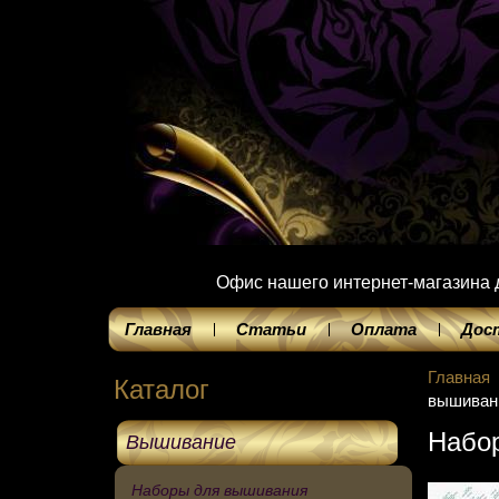
Офис нашего интернет-магазина до
Главная
Статьи
Оплата
Дос
Главная
Каталог
вышивани
Набор
Вышивание
Наборы для вышивания