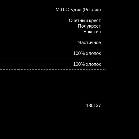
М.П.Студия (Россия)
Счетный крест
Полукрест
Бэкстич
Частичное
100% хлопок
100% хлопок
180137