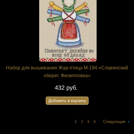
Набор для вышивания Жар-птица М-194 «Славянский
оберег. Филипповка»
432 руб.
Добавить в корзину
Следующая
1
2
3
4