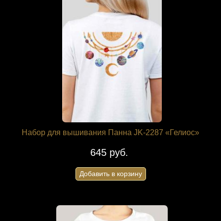
Набор для вышивания Панна JK-2287 «Гелиос»
645 руб.
Добавить в корзину