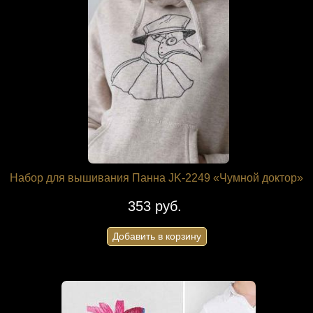
Набор для вышивания Панна JK-2249 «Чумной доктор»
353 руб.
Добавить в корзину