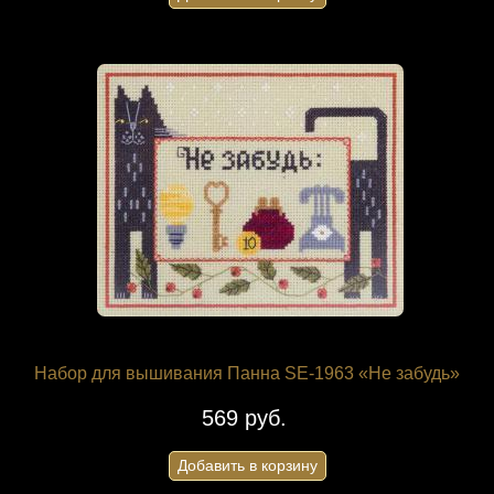
Набор для вышивания Панна SE-1963 «Не забудь»
569 руб.
Добавить в корзину