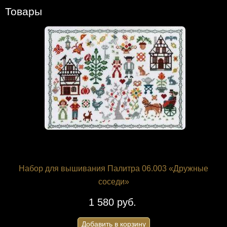
Товары
Набор для вышивания Палитра 06.003 «Дружные
соседи»
1 580 руб.
Добавить в корзину