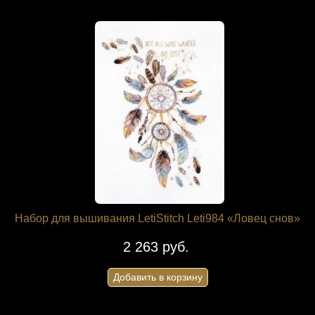
Набор для вышивания LetiStitch Leti984 «Ловец снов»
2 263 руб.
Добавить в корзину