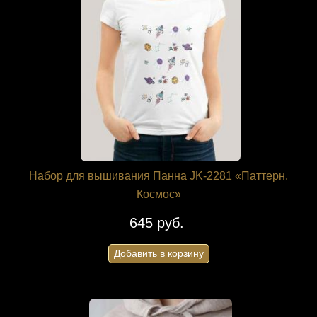
Набор для вышивания Панна JK-2281 «Паттерн.
Космос»
645 руб.
Добавить в корзину