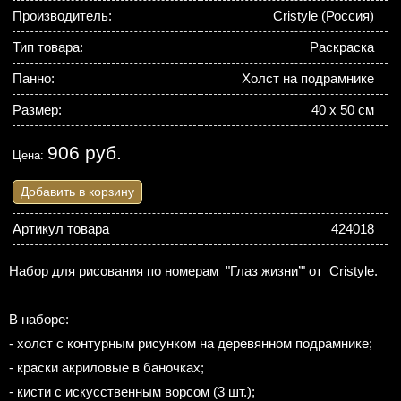
Производитель:
Cristyle (Россия)
Тип товара:
Раскраска
Панно:
Холст на подрамнике
Размер:
40 х 50 см
906 руб.
Цена:
Добавить в корзину
Артикул товара
424018
Набор для рисования по номерам "Глаз жизни’" от Cristyle.
В наборе:
- холст с контурным рисунком на деревянном подрамнике;
- краски акриловые в баночках;
- кисти с искусственным ворсом (3 шт.);