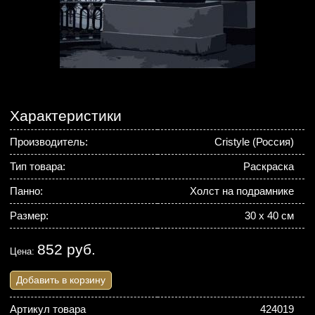
Характеристики
Производитель:
Cristyle (Россия)
Тип товара:
Раскраска
Панно:
Холст на подрамнике
Размер:
30 х 40 см
852 руб.
Цена:
Добавить в корзину
Артикул товара
424019