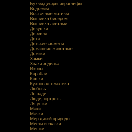
Буквы,цифры,иероглифы
Водоемы
Восточные мотивы
Вышивка бисером
Вышивка лентами
Девушки
Деревня
Дети
Детские сюжеты
Домашние животные
Домики
Замки
Знаки зодиака
Иконы
Корабли
Кошки
Кухонная тематика
Любовь
Лошади
Люди,портреты
Лягушки
Маки
Маяки
Мир дикой природы
Мифы и сказки
Мишки