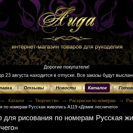
Дорогие покупатели!
 23 августа находится в отпуске. Все заказы будут выслан
тавка
Отзывы
Новости
Каталог
Готов
Каталог
Творчество
Раскраски по номерам
Ра
я по номерам Русская живопись A119 «Домик лесничего»
 для рисования по номерам Русская ж
чего»