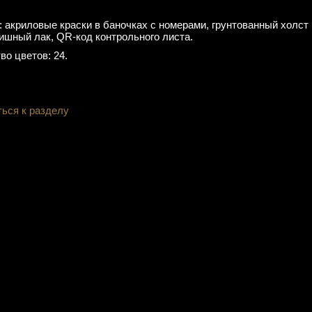
: акриловые краски в баночках с номерами, грунтованный холст 
нишный лак, QR-код контрольного листа.
во цветов: 24.
ться к разделу