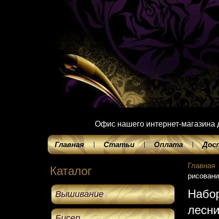
Офис нашего интернет-магазина до
Главная
Статьи
Оплата
Дос
Главная
Каталог
рисовани
Набор
Вышивание
лесни
Бисер