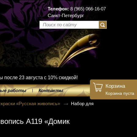
Телефон:
8 (965) 066-16-07
Санкт-Петербург
ы после 23 августа с 10% скидкой!
Корзина
ые работы
Контакты
Корзина пуста
скраски «Русская живопись»
Набор для
ивопись A119 «Домик