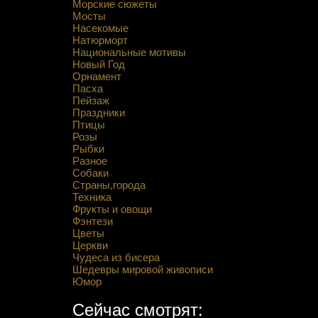
Морские сюжеты
Мосты
Насекомые
Натюрморт
Национальные мотивы
Новый Год
Орнамент
Пасха
Пейзаж
Праздники
Птицы
Розы
Рыбки
Разное
Собаки
Страны,города
Техника
Фрукты и овощи
Фэнтези
Цветы
Церкви
Чудеса из бисера
Шедевры мировой живописи
Юмор
Сейчас смотрят: