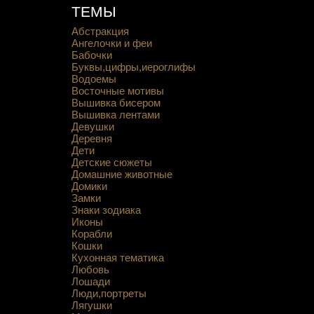
ТЕМЫ
Абстракция
Ангелочки и феи
Бабочки
Буквы,цифры,иероглифы
Водоемы
Восточные мотивы
Вышивка бисером
Вышивка лентами
Девушки
Деревня
Дети
Детские сюжеты
Домашние животные
Домики
Замки
Знаки зодиака
Иконы
Корабли
Кошки
Кухонная тематика
Любовь
Лошади
Люди,портреты
Лягушки