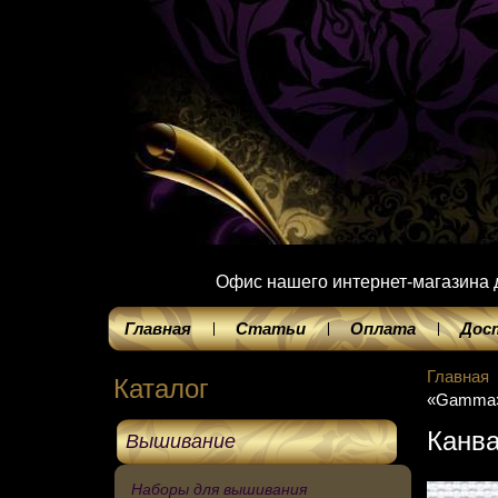
Офис нашего интернет-магазина до
Главная
Статьи
Оплата
Дос
Главная
Каталог
«Gamma»
Канв
Вышивание
Наборы для вышивания