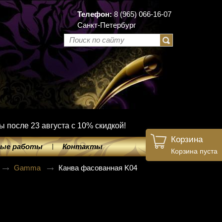
Телефон:
8 (965) 066-16-07
Санкт-Петербург
ы после 23 августа с 10% скидкой!
Корзина
ые работы
Контакты
Корзина пуста
Gamma
Канва фасованная K04