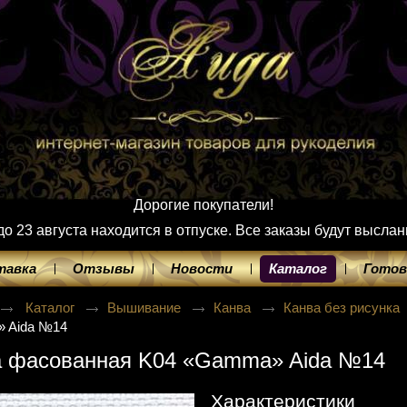
Дорогие покупатели!
 23 августа находится в отпуске. Все заказы будут выслан
тавка
Отзывы
Новости
Каталог
Готов
Каталог
Вышивание
Канва
Канва без рисунка
 Aida №14
а фасованная K04 «Gamma» Aida №14
Характеристики