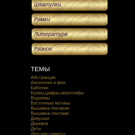
Шкатулки
Рамки
Литература
Разное
ТЕМЫ
Абстракция
Ангелочки и феи
Бабочки
Буквы,цифры,иероглифы
Водоемы
Восточные мотивы
Вышивка бисером
Вышивка лентами
Девушки
Деревня
Дети
Детские сюжеты