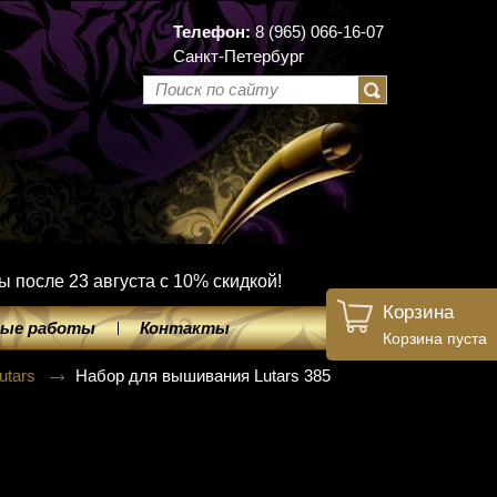
Телефон:
8 (965) 066-16-07
Санкт-Петербург
ы после 23 августа с 10% скидкой!
Корзина
ые работы
Контакты
Корзина пуста
utars
Набор для вышивания Lutars 385