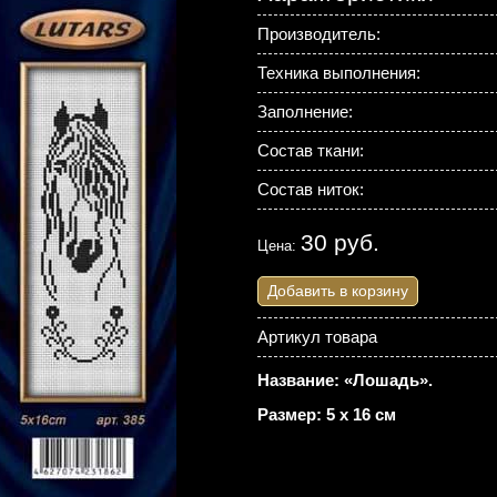
Производитель:
Техника выполнения:
Заполнение:
Состав ткани:
Состав ниток:
30 руб.
Цена:
Добавить в корзину
Артикул товара
Название: «Лошадь».
Размер: 5 х 16 см