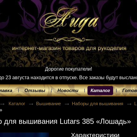
Дорогие покупатели!
 23 августа находится в отпуске. Все заказы будут выслан
тавка
Отзывы
Новости
Каталог
Готов
Каталог
Вышивание
Наборы для вышивания
L
»
 для вышивания Lutars 385 «Лошадь»
Характеристики