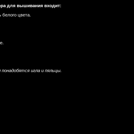
ора для вышивания входит:
ь белого цвета.
е.
 понадобятся игла и пяльцы.