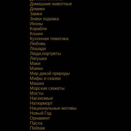
Домашние животные
Домики
Замки
Знаки зодиака
Иконы
Корабли
Кошки
Кухонная тематика
Любовь
Лошади
Люди,портреты
Лягушки
Маки
Маяки
Мир дикой природы
Мифы и сказки
Мишки
Морские сюжеты
Мосты
Насекомые
Натюрморт
Национальные мотивы
Новый Год
Орнамент
Пасха
Пейзаж