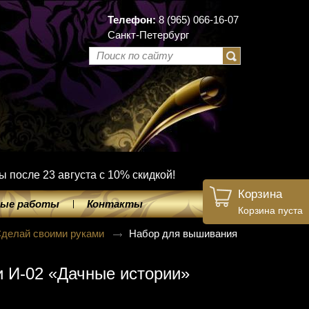
Телефон:
8 (965) 066-16-07
Санкт-Петербург
ы после 23 августа с 10% скидкой!
Корзина
ые работы
Контакты
Корзина пуста
делай своими руками
Набор для вышивания
 И-02 «Дачные истории»