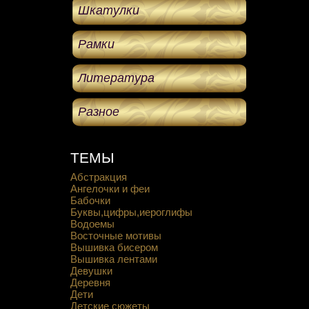
Шкатулки
Рамки
Литература
Разное
ТЕМЫ
Абстракция
Ангелочки и феи
Бабочки
Буквы,цифры,иероглифы
Водоемы
Восточные мотивы
Вышивка бисером
Вышивка лентами
Девушки
Деревня
Дети
Детские сюжеты