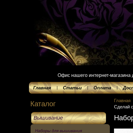
Офис нашего интернет-магазина до
Главная
Статьи
Оплата
Дос
Главная
Каталог
Сделай с
Набор
Вышивание
Наборы для вышивания