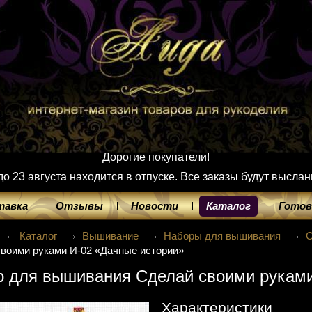
Дорогие покупатели!
 23 августа находится в отпуске. Все заказы будут выслан
тавка
Отзывы
Новости
Каталог
Готов
Каталог
Вышивание
Наборы для вышивания
С
воими руками И-02 «Дачные истории»
 для вышивания Сделай своими руками
Характеристики