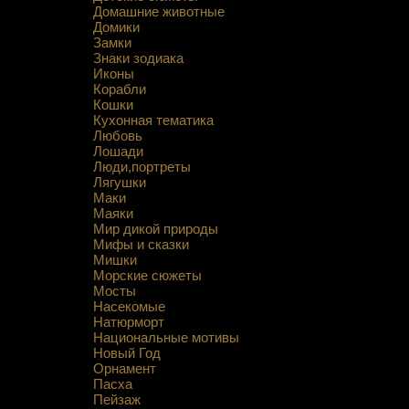
Домашние животные
Домики
Замки
Знаки зодиака
Иконы
Корабли
Кошки
Кухонная тематика
Любовь
Лошади
Люди,портреты
Лягушки
Маки
Маяки
Мир дикой природы
Мифы и сказки
Мишки
Морские сюжеты
Мосты
Насекомые
Натюрморт
Национальные мотивы
Новый Год
Орнамент
Пасха
Пейзаж