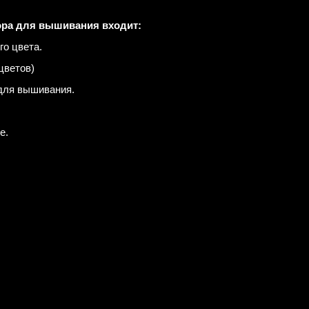
ора для вышивания входит:
го цвета.
цветов)
для вышивания.
е.