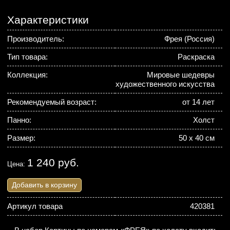
Характеристики
Производитель:
Фрея (Россия)
Тип товара:
Раскраска
Коллекция:
Мировые шедевры
художественного искусства
Рекомендуемый возраст:
от 14 лет
Панно:
Холст
Размер:
50 x 40 см
1 240 руб.
Цена:
Добавить в корзину
Артикул товара
420381